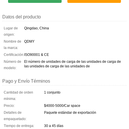
Datos del producto
Lugar de
Qingdao, China
origen:
Nombre de
QDMY
la marca:
Certificación:
ISO90001 & CE
Número de
El número de unidades de carga de las unidades de carga de
las unidades de carga de las unidades de
modelo:
Pago y Envío Términos
Cantidad de orden
1 conjunto
mínima:
Precio:
$4000-5000/Car space
Detalles de
Paquete estándar de exportación
empaquetado:
Tiempo de entrega:
30 a 45 días