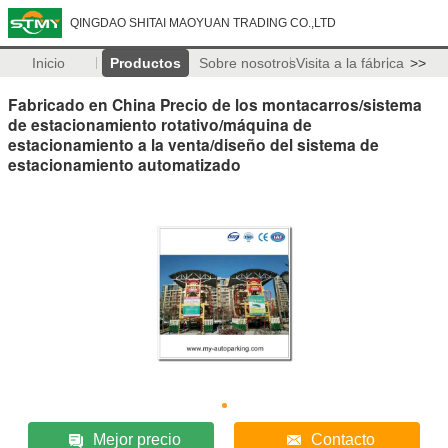
QINGDAO SHITAI MAOYUAN TRADING CO.,LTD
Inicio
Productos
Sobre nosotros
Visita a la fábrica
>>
Fabricado en China Precio de los montacarros/sistema
de estacionamiento rotativo/máquina de
estacionamiento a la venta/diseño del sistema de
estacionamiento automatizado
Mejor precio
Contacto