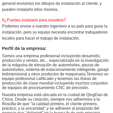
general enviamos los dibujos de instalación al cliente, y
pueden instalarlo ellos mismos.
9¿Puedes instalarlo para nosotros?
Podemos enviar a nuestro ingeniero a su país para guiar la
instalación, pero su equipo necesita encontrar trabajadores
locales para hacer el trabajo de instalación.
Perfil de la empresa:
Somos una empresa profesional incluyendo desarrollo,
producción y ventas, etc. , especializada en la investigación
de la máquina de elevación de automóviles, piezas de
automóviles, sistema de estacionamiento inteligente, garaje
tridimensional y otros productos de maquinaria.Tenemos un
equipo profesional calificado y tenemos las líneas de
producción de clase mundial incluyendo muchos conjuntos
de equipos de procesamiento CNC de precisión.
Nuestra empresa está ubicada en la ciudad de QingDao de
China. Desde su creación, siempre nos adherimos a la
filosofía de que "la calidad primero, el cliente primero,
práctico, y la sinceridad",y se adhieren al propósito del
negocio que "deligentCon la buena fe de este principio,