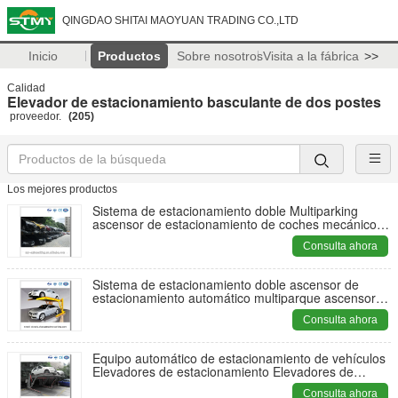
QINGDAO SHITAI MAOYUAN TRADING CO.,LTD
Inicio
Productos
Sobre nosotros
Visita a la fábrica
>>
Calidad
Elevador de estacionamiento basculante de dos postes
proveedor.
(205)
Los mejores productos
Sistema de estacionamiento doble Multiparking
ascensor de estacionamiento de coches mecánico
portátil ascensor de coches
Consulta ahora
Sistema de estacionamiento doble ascensor de
estacionamiento automático multiparque ascensor
de estacionamiento automático
Consulta ahora
Equipo automático de estacionamiento de vehículos
Elevadores de estacionamiento Elevadores de
estacionamiento Fabricantes/Precio de los
Consulta ahora