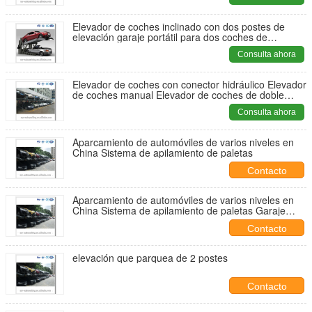
elevadores de estacionamiento
Elevador de coches inclinado con dos postes de
elevación garaje portátil para dos coches de
estacionamiento
Consulta ahora
Elevador de coches con conector hidráulico Elevador
de coches manual Elevador de coches de doble
estacionamiento Elevador de coches inclinado
Consulta ahora
Aparcamiento de automóviles de varios niveles en
China Sistema de apilamiento de paletas
Contacto
Aparcamiento de automóviles de varios niveles en
China Sistema de apilamiento de paletas Garaje
subterráneo
Contacto
elevación que parquea de 2 postes
Contacto