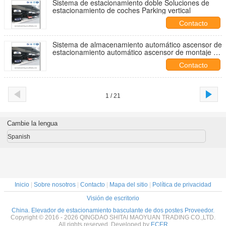
Sistema de estacionamiento doble Soluciones de
estacionamiento de coches Parking vertical
Contacto
Sistema de almacenamiento automático ascensor de
estacionamiento automático ascensor de montaje de
automóviles
Contacto
1 / 21
Cambie la lengua
Spanish
Inicio
|
Sobre nosotros
|
Contacto
|
Mapa del sitio
|
Política de privacidad
Visión de escritorio
China. Elevador de estacionamiento basculante de dos postes Proveedor.
Copyright © 2016 - 2026 QINGDAO SHITAI MAOYUAN TRADING CO.,LTD.
All rights reserved. Developed by
ECER