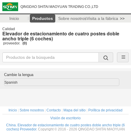
QINGDAO SHITAI MAOYUAN TRADING CO.,LTD
Inicio
Productos
Sobre nosotros
Visita a la fábrica
>>
Calidad
Elevador de estacionamiento de cuatro postes doble
ancho triple (6 coches)
proveedor.
(0)
Cambie la lengua
Spanish
Inicio
|
Sobre nosotros
|
Contacto
|
Mapa del sitio
|
Política de privacidad
Visión de escritorio
China. Elevador de estacionamiento de cuatro postes doble ancho triple (6
coches) Proveedor.
Copyright © 2016 - 2026 QINGDAO SHITAI MAOYUAN