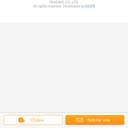
TRADING CO.,LTD.
All rights reserved. Developed by
ECER
Chatea
Solicitar una