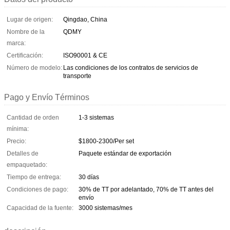
Lugar de origen:
Qingdao, China
Nombre de la
QDMY
marca:
Certificación:
ISO90001 & CE
Número de modelo:
Las condiciones de los contratos de servicios de
transporte
Pago y Envío Términos
Cantidad de orden
1-3 sistemas
mínima:
Precio:
$1800-2300/Per set
Detalles de
Paquete estándar de exportación
empaquetado:
Tiempo de entrega:
30 días
Condiciones de pago:
30% de TT por adelantado, 70% de TT antes del
envío
Capacidad de la fuente:
3000 sistemas/mes