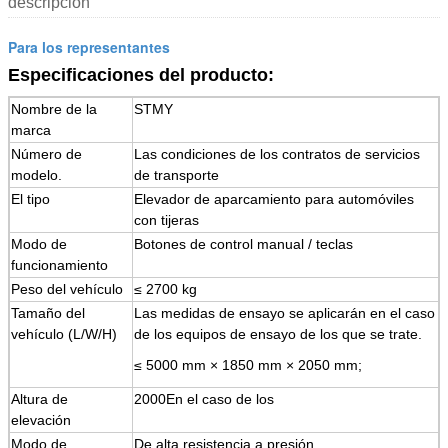
descripción
Para los representantes
Especificaciones del producto:
Nombre de la
STMY
marca
Número de
Las condiciones de los contratos de servicios
modelo.
de transporte
El tipo
Elevador de aparcamiento para automóviles
con tijeras
Modo de
Botones de control manual / teclas
funcionamiento
Peso del vehículo
≤ 2700 kg
Tamaño del
Las medidas de ensayo se aplicarán en el caso
vehículo (L/W/H)
de los equipos de ensayo de los que se trate.
≤ 5000 mm × 1850 mm × 2050 mm;
Altura de
2000
En el caso de los
elevación
Modo de
De alta resistencia a presión