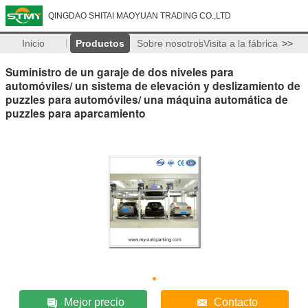
QINGDAO SHITAI MAOYUAN TRADING CO.,LTD
Inicio
Productos
Sobre nosotros
Visita a la fábrica
>>
Suministro de un garaje de dos niveles para
automóviles/ un sistema de elevación y deslizamiento de
puzzles para automóviles/ una máquina automática de
puzzles para aparcamiento
Mejor precio
Contacto