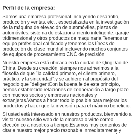
Perfil de la empresa:
Somos una empresa profesional incluyendo desarrollo,
producción y ventas, etc. , especializada en la investigación
de la máquina de elevación de automóviles, piezas de
automóviles, sistema de estacionamiento inteligente, garaje
tridimensional y otros productos de maquinaria.Tenemos un
equipo profesional calificado y tenemos las líneas de
producción de clase mundial incluyendo muchos conjuntos
de equipos de procesamiento CNC de precisión.
Nuestra empresa está ubicada en la ciudad de QingDao de
China. Desde su creación, siempre nos adherimos a la
filosofía de que "la calidad primero, el cliente primero,
práctico, y la sinceridad",y se adhieren al propósito del
negocio que "deligentCon la buena fe de este principio,
hemos establecido relaciones de cooperación a largo plazo
con muchos socios y empresas nacionales y
extranjeras.Vamos a hacer todo lo posible para mejorar los
productos y hacer que la inversión para el máximo beneficio.
Si usted está interesado en nuestros productos, bienvenido a
visitar nuestro sitio web de la empresa o wirte correo
electrónico a nosotros a tiempo,Estamos muy contentos de
citarle nuestro mejor precio razonable inmediatamente y