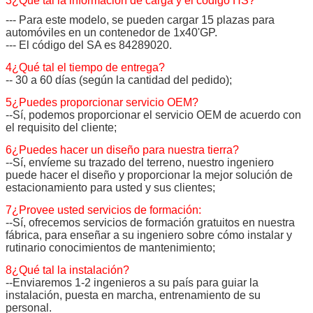
3¿Qué tal la información de carga y el código HS?
--- Para este modelo, se pueden cargar 15 plazas para
automóviles en un contenedor de 1x40'GP.
--- El código del SA es 84289020.
4¿Qué tal el tiempo de entrega?
-- 30 a 60 días (según la cantidad del pedido);
5¿Puedes proporcionar servicio OEM?
--Sí, podemos proporcionar el servicio OEM de acuerdo con
el requisito del cliente;
6¿Puedes hacer un diseño para nuestra tierra?
--Sí, envíeme su trazado del terreno, nuestro ingeniero
puede hacer el diseño y proporcionar la mejor solución de
estacionamiento para usted y sus clientes;
7¿Provee usted servicios de formación:
--Sí, ofrecemos servicios de formación gratuitos en nuestra
fábrica, para enseñar a su ingeniero sobre cómo instalar y
rutinario conocimientos de mantenimiento;
8¿Qué tal la instalación?
--Enviaremos 1-2 ingenieros a su país para guiar la
instalación, puesta en marcha, entrenamiento de su
personal.