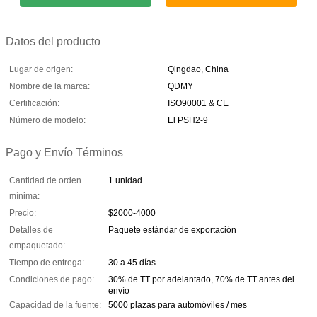
Datos del producto
Lugar de origen:
Qingdao, China
Nombre de la marca:
QDMY
Certificación:
ISO90001 & CE
Número de modelo:
El PSH2-9
Pago y Envío Términos
Cantidad de orden
1 unidad
mínima:
Precio:
$2000-4000
Detalles de
Paquete estándar de exportación
empaquetado:
Tiempo de entrega:
30 a 45 días
Condiciones de pago:
30% de TT por adelantado, 70% de TT antes del
envío
Capacidad de la fuente:
5000 plazas para automóviles / mes